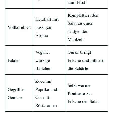
zum Fisch
Komplettiert den
Herzhaft mit
Salat zu einer
Vollkornbrot
nussigem
sättigenden
Aroma
Mahlzeit
Vegane,
Gurke bringt
Falafel
würzige
Frische und mildert
Bällchen
die Schärfe
Zucchini,
Setzt warme
Gegrilltes
Paprika und
Kontraste zur
Gemüse
Co. mit
Frische des Salats
Röstaromen