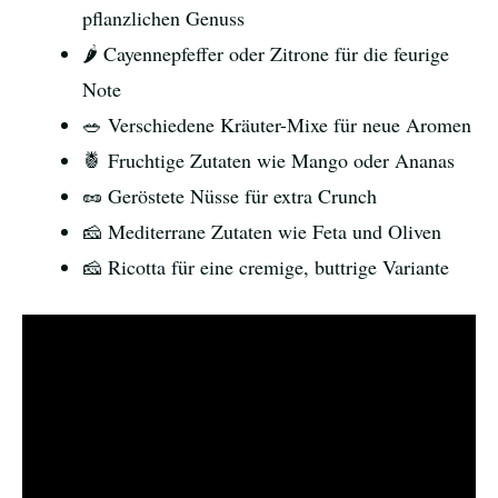
pflanzlichen Genuss
🌶️ Cayennepfeffer oder Zitrone für die feurige
Note
🥗 Verschiedene Kräuter-Mixe für neue Aromen
🍍 Fruchtige Zutaten wie Mango oder Ananas
🥜 Geröstete Nüsse für extra Crunch
🧀 Mediterrane Zutaten wie Feta und Oliven
🧀 Ricotta für eine cremige, buttrige Variante