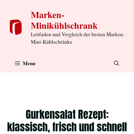
Zum
Marken-
Inhalt
Minikühlschrank
springen
Leitfaden und Vergleich der besten Marken-
Mini-Kühlschränke
Menu
Gurkensalat Rezept:
klassisch, frisch und schnell